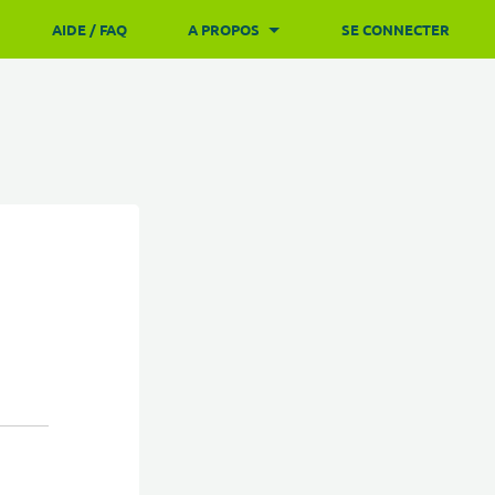
AIDE / FAQ
A PROPOS
SE CONNECTER