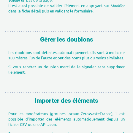
Valider
en bas de la page.
Il est aussi possible de valider l'élément en appuyant sur
Modifier
dans la fiche détail puis en validant le formulaire.
Gérer les doublons
Les doublons sont détectés automatiquement s'ils sont à moins de
100 mètres l'un de l'autre et ont des noms plus ou moins similaires.
Si vous repérez un doublon merci de le signaler sans supprimer
l'élément.
Importer des éléments
Pour les modérateurs (groupes locaux ZeroWasteFrance), il est
possible d'importer des éléments automatiquement depuis un
fichier CSV ou une API Json.